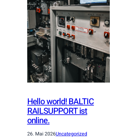
Hello world! BALTIC
RAILSUPPORT ist
online.
26. Mai 2026
Uncategorized