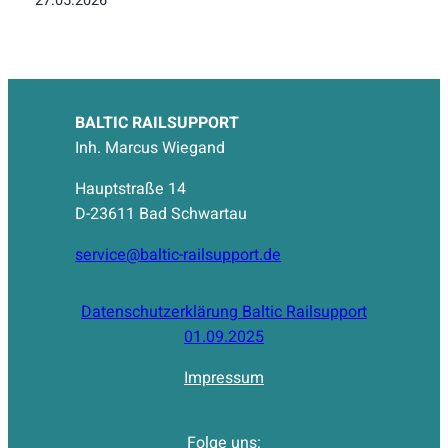
27.05.2026
BALTIC RAILSUPPORT
Inh. Marcus Wiegand
Hauptstraße 14
D-23611 Bad Schwartau
service@baltic-railsupport.de
Datenschutzerklärung Baltic Railsupport
01.09.2025
Impressum
Folge uns: