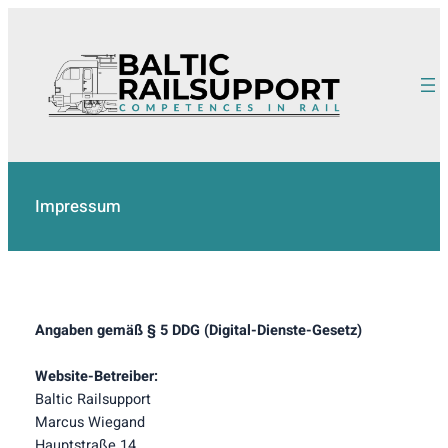
Zum
Inhalt
springen
Impressum
Angaben gemäß § 5 DDG (Digital-Dienste-Gesetz)
Website-Betreiber:
Baltic Railsupport
Marcus Wiegand
Hauptstraße 14