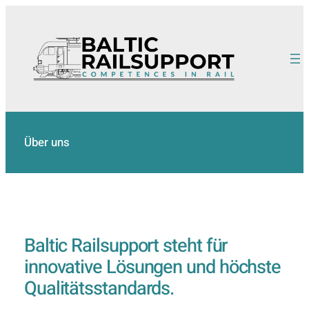
Zum
Inhalt
springen
Über uns
Baltic Railsupport steht für
innovative Lösungen und höchste
Qualitätsstandards.