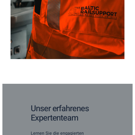
Unser erfahrenes
Expertenteam
Lernen Sie die engagierten